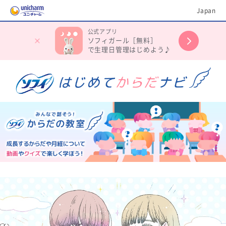
Japan
公式アプリ
ソフィガール［無料］
で生理日管理はじめよう♪