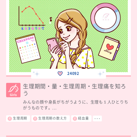
24092
生理期間・量・生理周期・生理痛を知ろ
う
みんなの顔や身長がちがうように、生理も１人ひとりち
がうものです。...
生理周期
生理周期の数え方
経血量
･･･