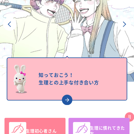
前へ
次へ
知っておこう！
生理との上手な付き合い方
Sto
生理に慣れてきた
生理初心者さん
方