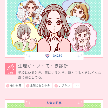
34230
生理か・い・て・き診断
学校にいるとき、家にいるとき、遊んでるときはどんな
風に過ごしてる...
モレ対策
生理のおなやみ
ナプキン
･･･
人気の記事