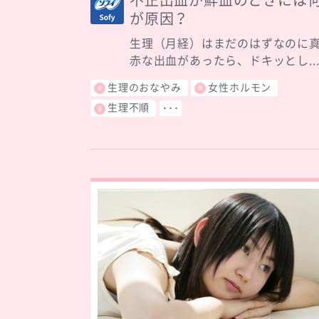
不正出血が鮮血のときには
が原因？
生理（月経）はまだのはずなのに
赤な出血があったら、ドキッとし..
生理のおなやみ
女性ホルモン
生理不順
･･･