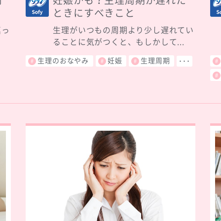
何
妊娠かも？生理周期が遅れた
ときにすべきこと
真っ
生理がいつもの周期より少し遅れてい
.
ることに気がつくと、もしかして...
生理のおなやみ
妊娠
生理周期
･･･