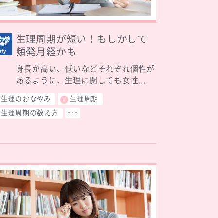
生理周期が短い！もしかして
頻発月経かも
身長が高い、低いなどそれぞれ個性が
あるように、生理に関しても女性...
生理のおなやみ
生理周期
生理周期の数え方
･･･