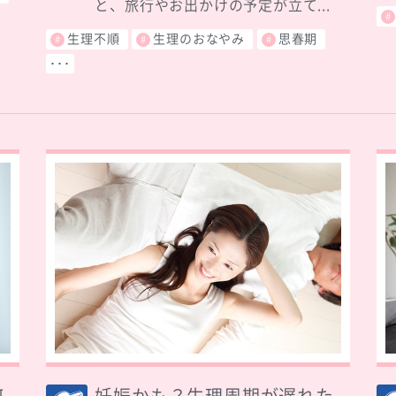
と、旅行やお出かけの予定が立て...
生理不順
生理のおなやみ
思春期
･･･