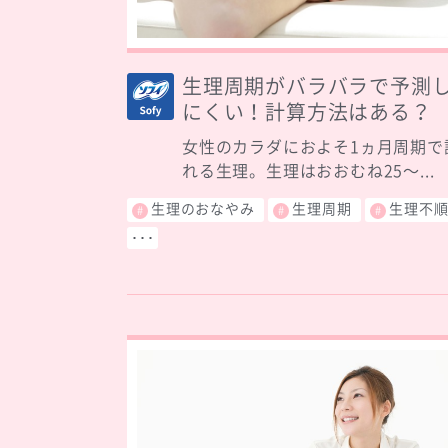
生理周期がバラバラで予測
にくい！計算方法はある？
女性のカラダにおよそ1ヵ月周期で
れる生理。生理はおおむね25〜...
生理のおなやみ
生理周期
生理不
･･･