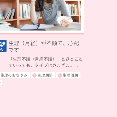
生理（月経）が不順で、心配
です…
「生理不順（月経不順）」とひとこと
でいっても、タイプはさまざま。...
生理のおなやみ
生理期間
生理周期
･