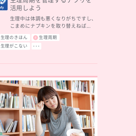
生理周期を管理するアプリを
活用しよう
生理中は体調も悪くなりがちですし、
こまめにナプキンを取り替えねば...
生理のきほん
生理周期
生理がこない
･･･