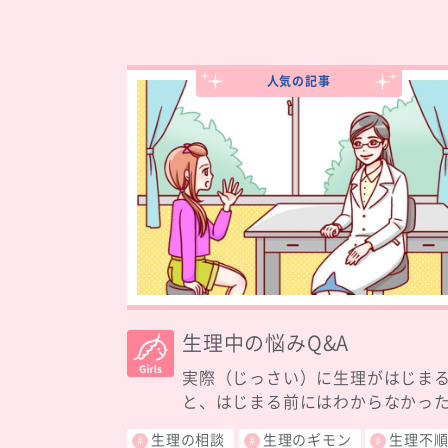
人気の記事
生理中の悩みQ&A
実際（じっさい）に生理がはじま
と、はじまる前にはわからなかった.
生理の相談
生理のギモン
生理不