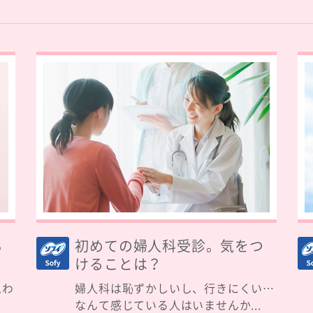
ち
初めての婦人科受診。気をつ
けることは？
思わ
婦人科は恥ずかしいし、行きにくい…
.
なんて感じている人はいませんか...