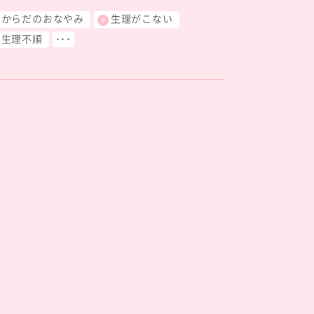
からだのおなやみ
生理がこない
生理不順
･･･