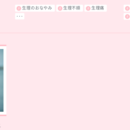
生理のおなやみ
生理不順
生理痛
･･･
じ