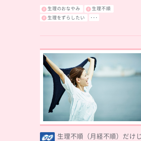
生理のおなやみ
生理不順
生理をずらしたい
･･･
生理不順（月経不順）だけ