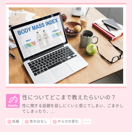
性についてどこまで教えたらいいの？
性に関する話題を話しにくいと感じてしまい、ごまかし
てしまったり、...
妊娠
性のはなし
からだの変化
･･･