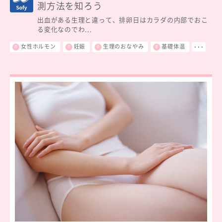
測方法を知ろう
出血がある生理と違って、排卵日はカラダの内部でおこ
る変化なのでわ...
女性ホルモン
妊娠
生理のおなやみ
基礎体温
･･･