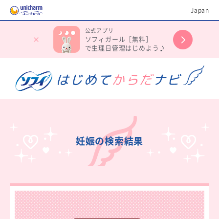
Japan
公式アプリ
ソフィガール［無料］
で生理日管理はじめよう♪
妊娠の検索結果