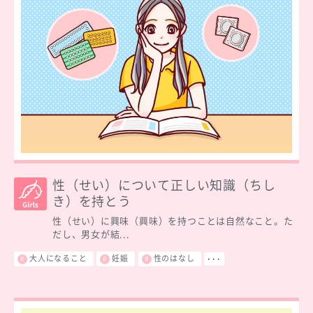
性（せい）について正しい知識（ちし
き）を持とう
性（せい）に興味（興味）を持つことは自然なこと。た
だし、男女が結...
大人になること
妊娠
性のはなし
･･･