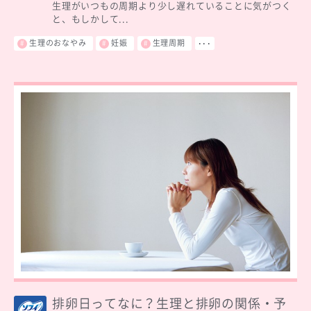
生理がいつもの周期より少し遅れていることに気がつく
と、もしかして...
生理のおなやみ
妊娠
生理周期
･･･
排卵日ってなに？生理と排卵の関係・予