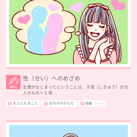
性（せい）へのめざめ
生理がはじまったということは、子宮（しきゅう）が大
人のものへと育...
大人になること
女の子のからだ
妊娠
･･･