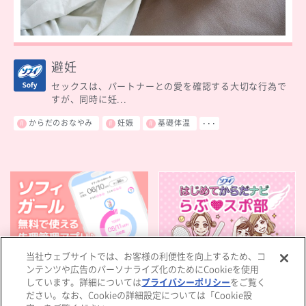
避妊
セックスは、パートナーとの愛を確認する大切な行為で
すが、同時に妊...
からだのおなやみ
妊娠
基礎体温
･･･
当社ウェブサイトでは、お客様の利便性を向上するため、コ
ソフィ公式アプリ
らぶスポ部
ンテンツや広告のパーソナライズ化のためにCookieを使用
しています。詳細については
プライバシーポリシー
をご覧く
ださい。なお、Cookieの詳細設定については「Cookie設