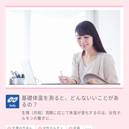
基礎体温を測ると、どんないいことがあ
るの？
生理（月経）周期に応じて体温が変化するのは、女性ホ
ルモンの働きに...
生理のきほん
女性ホルモン
妊娠
･･･