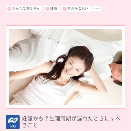
からだのおなやみ
妊娠
生理がこない
･･･
妊娠かも？生理周期が遅れたときにすべ
きこと