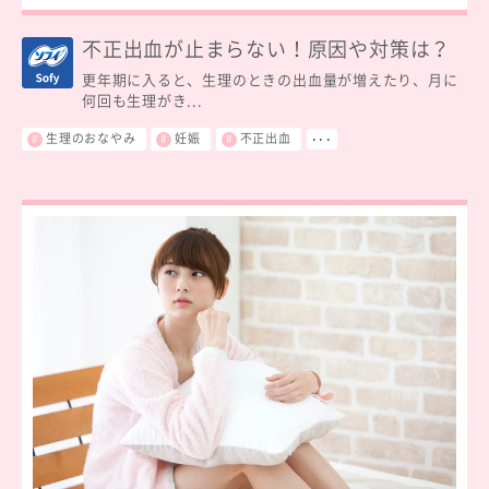
不正出血が止まらない！原因や対策は？
更年期に入ると、生理のときの出血量が増えたり、月に
何回も生理がき...
生理のおなやみ
妊娠
不正出血
･･･