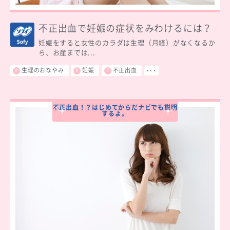
不正出血で妊娠の症状をみわけるには？
妊娠をすると女性のカラダは生理（月経）がなくなるか
ら、お産までは...
生理のおなやみ
妊娠
不正出血
･･･
不正出血！？はじめてからだナビでも説明
するよ。