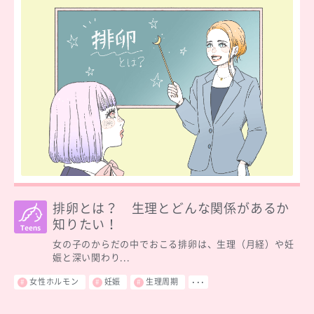
排卵とは？ 生理とどんな関係があるか
知りたい！
女の子のからだの中でおこる排卵は、生理（月経）や妊
娠と深い関わり...
女性ホルモン
妊娠
生理周期
･･･