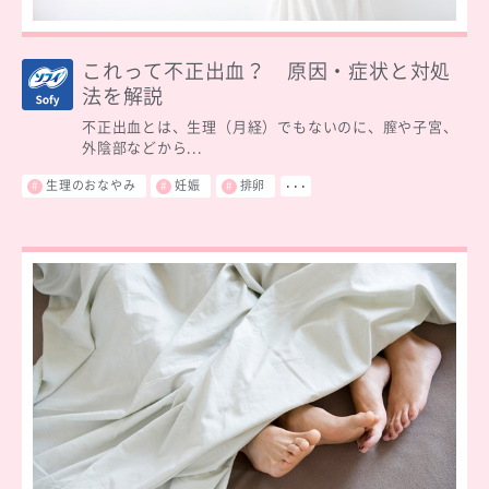
これって不正出血？ 原因・症状と対処
法を解説
不正出血とは、生理（月経）でもないのに、膣や子宮、
外陰部などから...
生理のおなやみ
妊娠
排卵
･･･