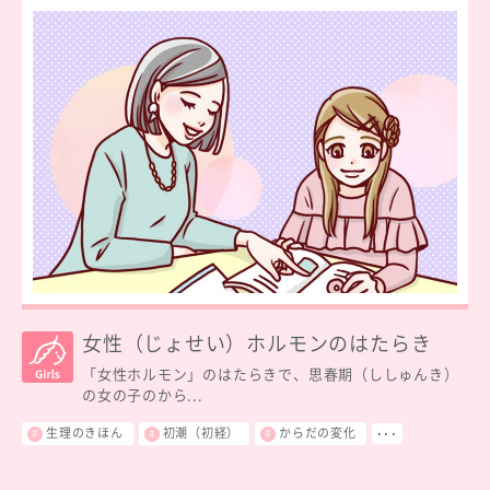
女性（じょせい）ホルモンのはたらき
「女性ホルモン」のはたらきで、思春期（ししゅんき）
の女の子のから...
生理のきほん
初潮（初経）
からだの変化
･･･