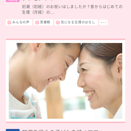
初潮（初経）のお祝いはしましたか？昔からはじめての
生理（月経）の...
みんなの声
思春期
気になる生理のはなし
･･･