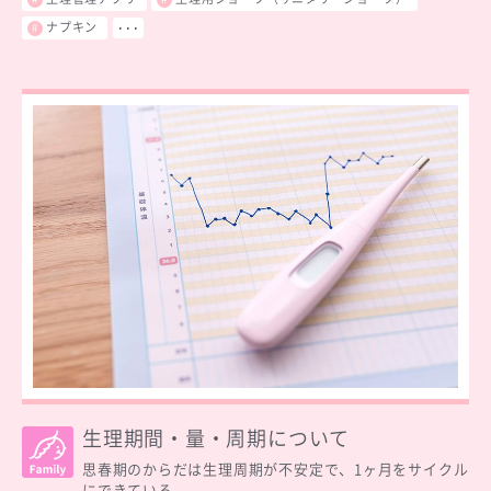
ナプキン
･･･
生理期間・量・周期について
思春期のからだは生理周期が不安定で、1ヶ月をサイクル
にできている...