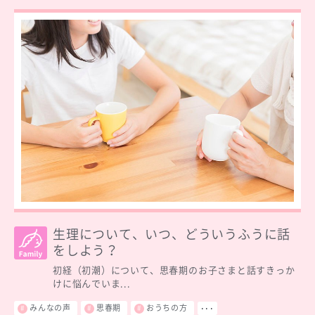
生理について、いつ、どういうふうに話
をしよう？
初経（初潮）について、思春期のお子さまと話すきっか
けに悩んでいま...
みんなの声
思春期
おうちの方
･･･