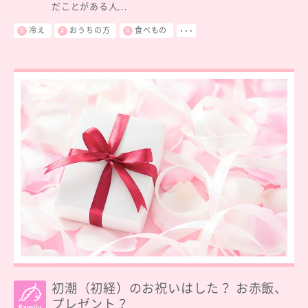
だことがある人...
冷え
おうちの方
食べもの
･･･
初潮（初経）のお祝いはした？ お赤飯、
プレゼント？