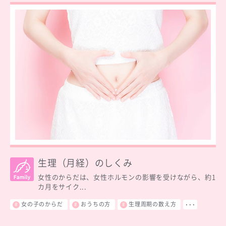
生理（月経）のしくみ
女性のからだは、女性ホルモンの影響を受けながら、約1
カ月をサイク...
女の子のからだ
おうちの方
生理周期の数え方
･･･