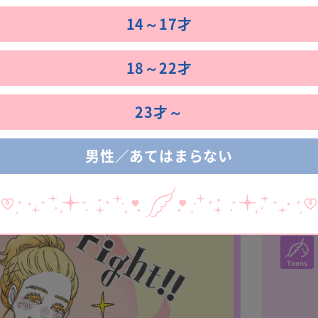
14～17才
ほんと？ タイミングを逃
18～22才
ダイエット！
23才～
男性／あてはまらない