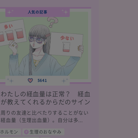
人気の記事
5641
わたしの経血量は正常？ 経血
が教えてくれるからだのサイン
周りの友達と比べたりすることがない
経血量（生理出血量）。自分は多...
ホルモン
生理のおなやみ