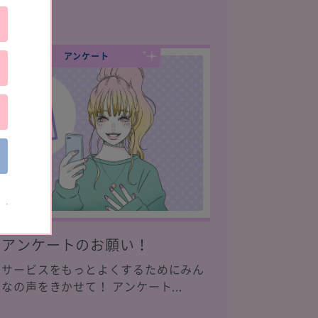
アンケート
アンケートのお願い！
サービスをもっとよくするためにみん
なの声をきかせて！ アンケート...