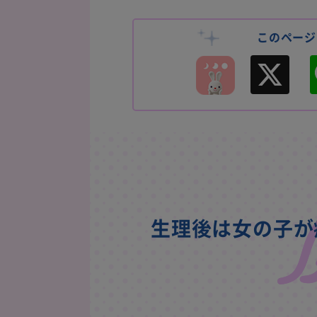
このページ
X
生理後は女の子が