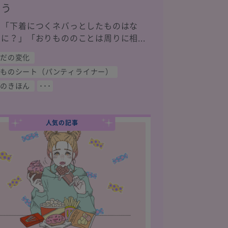
う
「下着につくネバっとしたものはな
に？」「おりもののことは周りに相...
だの変化
ものシート（パンティライナー）
のきほん
･･･
人気の記事