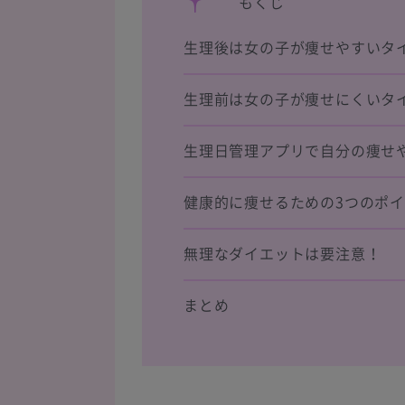
もくじ
生理後は女の子が痩せやすいタ
生理前は女の子が痩せにくいタ
生理日管理アプリで自分の痩せ
健康的に痩せるための3つのポ
無理なダイエットは要注意！
まとめ