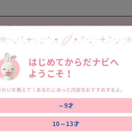
【無料】公式アプリ
ソフィガール で
次の生理日を予測
はじめてからだナビへ
ようこそ！
年れいを教えて！あなたにあった内容をおすすめするよ。
～9才
10～13才