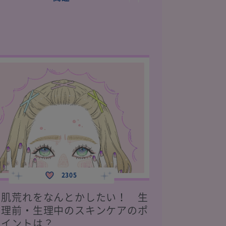
2305
肌荒れをなんとかしたい！ 生
理前・生理中のスキンケアのポ
イントは？