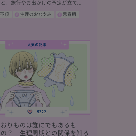
と、旅行やお出かけの予定が立て...
不順
生理のおなやみ
思春期
人気の記事
5222
おりものは誰にでもあるも
の？ 生理周期との関係を知ろ