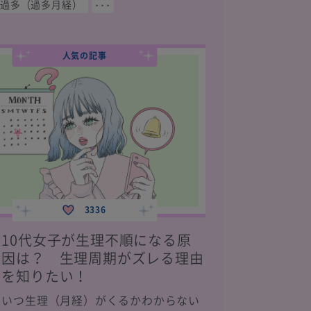
過多（過多月経）
･･･
人気の記事
3336
10代女子が生理不順になる原
因は？ 生理周期がズレる理由
を知りたい！
いつ生理（月経）がくるかわからない