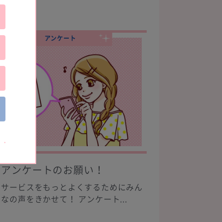
アンケート
アンケートのお願い！
サービスをもっとよくするためにみん
なの声をきかせて！ アンケート...