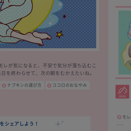
モレが気になると、不安で気分が落ち込むこ
1日を終わらせて、次の朝をむかえたいね。
ナプキンの選び方
ココロのおなやみ
モレ
をシェアしよう！
･･･