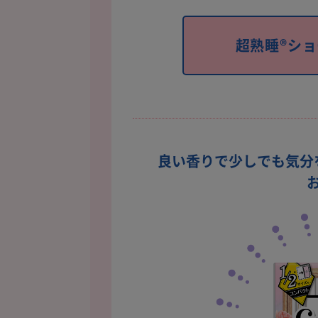
超熟睡®シ
良い香りで少しでも気分