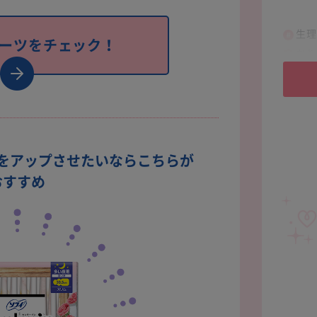
生理
ョーツをチェック！
おり
生理
をアップさせたいならこちらが
おすすめ