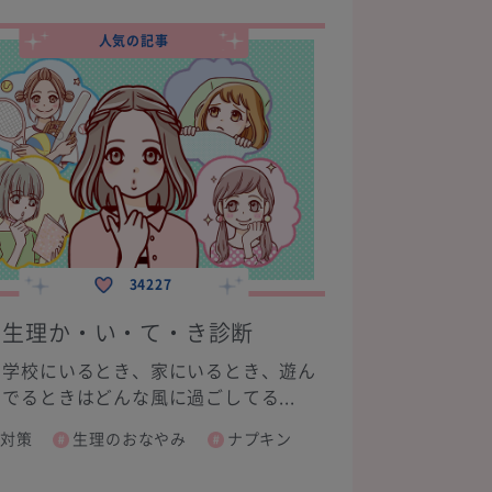
人気の記事
34227
生理か・い・て・き診断
学校にいるとき、家にいるとき、遊ん
でるときはどんな風に過ごしてる...
対策
生理のおなやみ
ナプキン