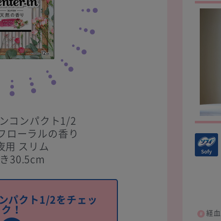
ンコンパクト1/2
フローラルの香り
夜用 スリム
き30.5cm
ンパクト1/2をチェッ
ク！
経血