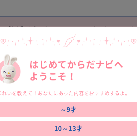
【無料】公式アプリ
ソフィガール で
次の生理日を予測
はじめてからだナビへ
ようこそ！
年れいを教えて！あなたにあった内容をおすすめするよ。
～9才
10～13才