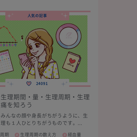
人気の記事
24091
生理期間・量・生理周期・生理
痛を知ろう
みんなの顔や身長がちがうように、生
理も１人ひとりちがうものです。...
周期
生理周期の数え方
経血量