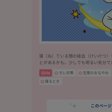
寝（ね）ている間の経血（けいけつ）
とがあるかも。少しでも明るい気分で
モレ対策
生理のおなやみ
寝るとき
このページ