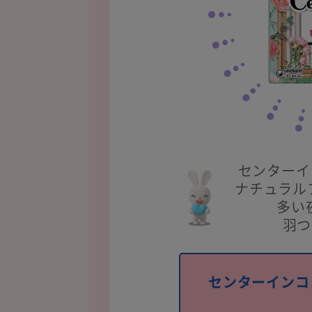
センターイ
ナチュラル
多い
羽つ
センターインコ