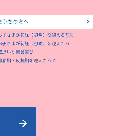
おうちの方へ
お子さまが初経（初潮）を迎える前に
お子さまが初経（初潮）を迎えたら
娘思いな商品選び
思春期・反抗期を迎えたら？