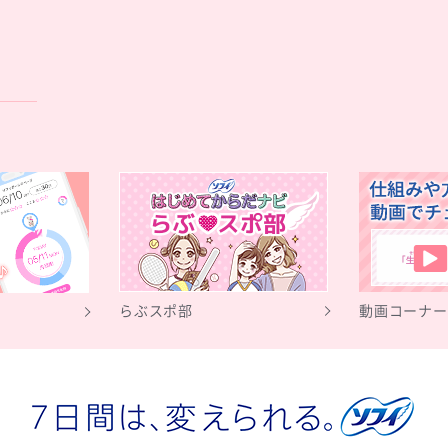
.
らぶスポ部
動画コーナー