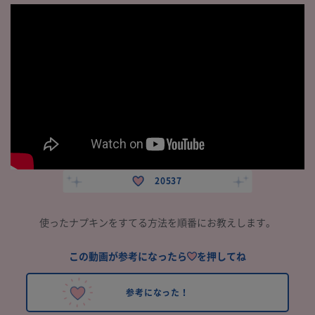
20537
使ったナプキンをすてる方法を順番にお教えします。
この動画が参考になったら
を押してね
参考になった！