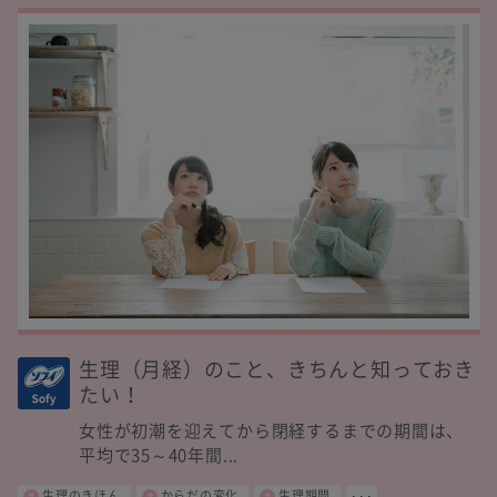
生理（月経）のこと、きちんと知っておき
たい！
女性が初潮を迎えてから閉経するまでの期間は、
平均で35～40年間...
生理のきほん
からだの変化
生理期間
･･･