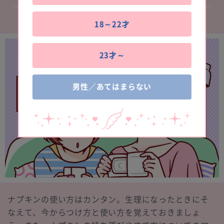
18～22才
23才～
男性／あてはまらない
ナプキンの使い方はカンタン。生理になったときにそ
なえて、今からつけ方と使い方を覚えておきましょ