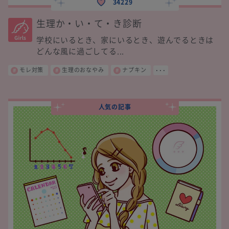
34229
生理か・い・て・き診断
学校にいるとき、家にいるとき、遊んでるときは
どんな風に過ごしてる...
モレ対策
生理のおなやみ
ナプキン
･･･
人気の記事