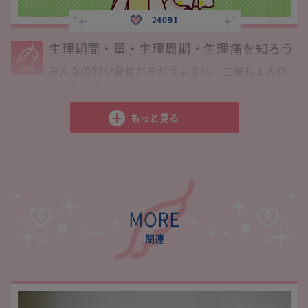
24091
生理期間・量・生理周期・生理痛を知ろう
みんなの顔や身長がちがうように、生理も１人ひ
とりちがうものです。...
生理周期
生理周期の数え方
経血量
･･･
もっと見る
MORE
関連