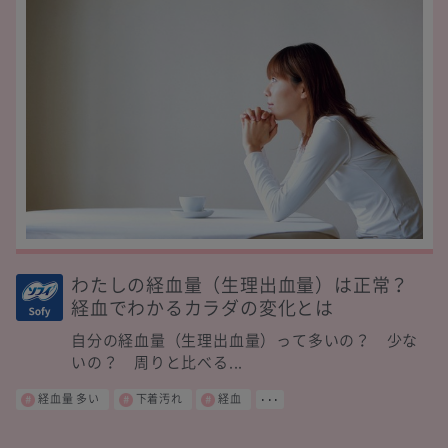
わたしの経血量（生理出血量）は正常？
経血でわかるカラダの変化とは
自分の経血量（生理出血量）って多いの？ 少な
いの？ 周りと比べる...
経血量 多い
下着汚れ
経血
･･･