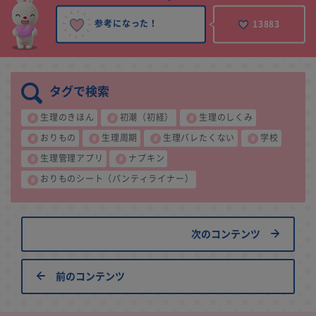
参考になった！
13883
タグで検索
生理のきほん
初潮（初経）
生理のしくみ
おりもの
生理周期
生理バレたくない
学校
生理管理アプリ
ナプキン
おりものシート（パンティライナー）
次のコンテンツ
前のコンテンツ