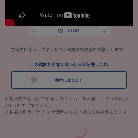
29268
生理中に使うナプキンをつける方法を順番にお教えします。
この動画が参考になったら
を押してね
参考になった！
※動画内で使用しているナプキンは、多い昼～ふつうの日用
21cmのナプキンです。
※製品の形やデザインは実際のものと異なる場合があります。