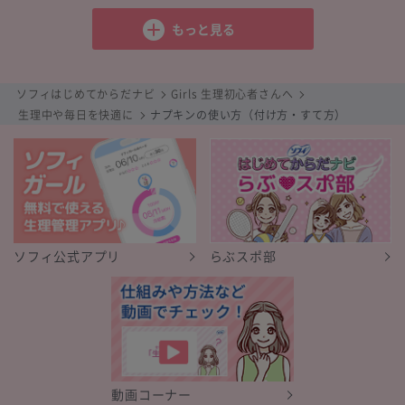
女の子のからだ
生理周期
経血量
･･･
もっと見る
ソフィはじめてからだナビ
Girls 生理初心者さんへ
生理中や毎日を快適に
ナプキンの使い方（付け方・すて方）
ソフィ公式アプリ
らぶスポ部
動画コーナー